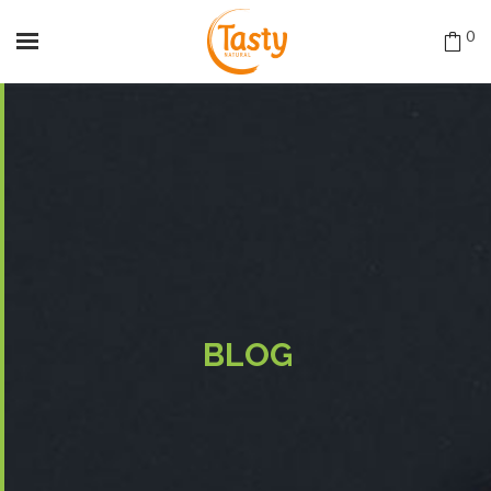
0
BLOG