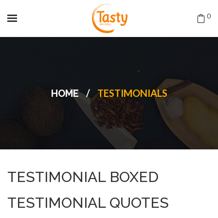
0
/
TESTIMONIALS
HOME
TESTIMONIAL BOXED
TESTIMONIAL QUOTES