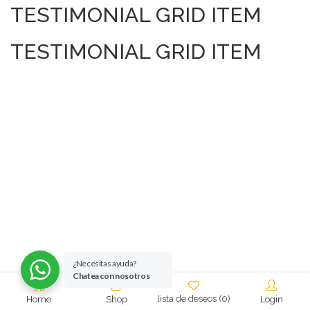
TESTIMONIAL GRID ITEM
TESTIMONIAL GRID ITEM
¿Necesitas ayuda?
Chatea con nosotros
lista de deseos
(
0
)
Home
Shop
Login