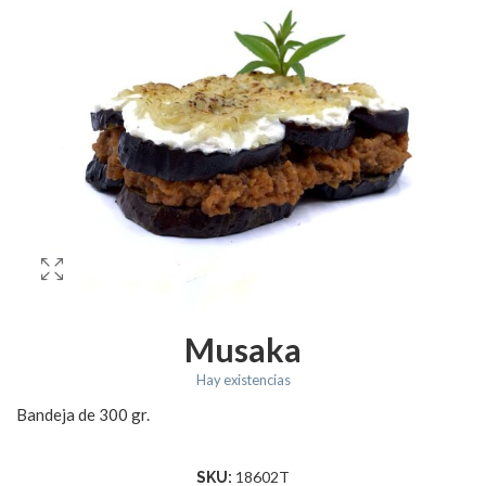
Musaka
Hay existencias
Bandeja de 300 gr.
18602T
SKU: