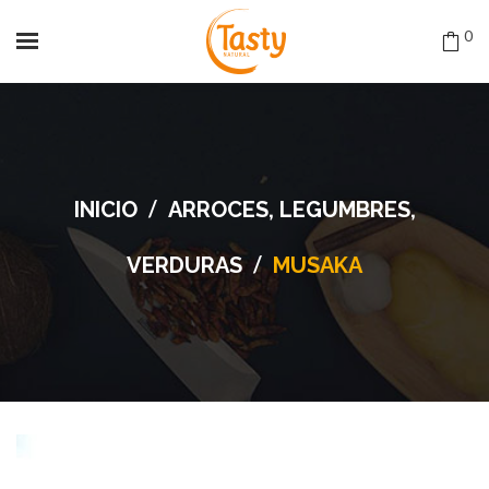
0
/
INICIO
ARROCES, LEGUMBRES,
/
VERDURAS
MUSAKA