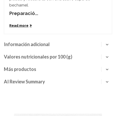
bechamel.
Preparació...
Read more
Información adicional
Valores nutricionales por 100 (g)
Más productos
AI Review Summary