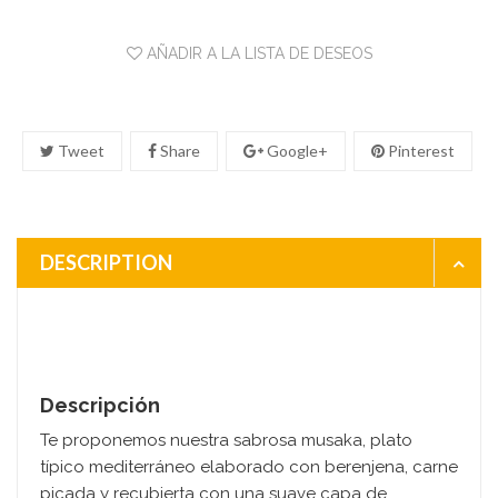
AÑADIR A LA LISTA DE DESEOS
Tweet
Share
Google+
Pinterest
DESCRIPTION
Descripción
Te proponemos nuestra sabrosa musaka, plato
típico mediterráneo elaborado con berenjena, carne
picada y recubierta con una suave capa de